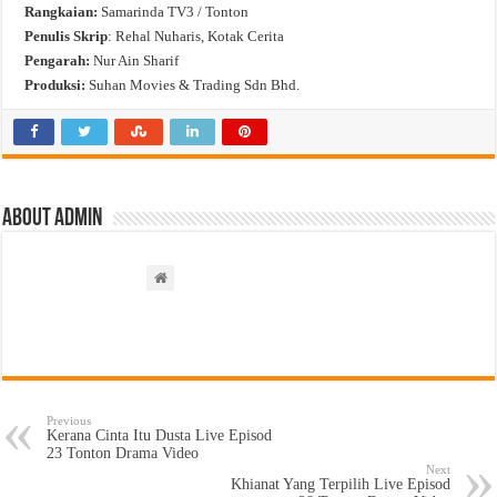
Rangkaian:
Samarinda TV3 / Tonton
Penulis Skrip
: Rehal Nuharis, Kotak Cerita
Pengarah:
Nur Ain Sharif
Produksi:
Suhan Movies & Trading Sdn Bhd.
About admin
Previous
Kerana Cinta Itu Dusta Live Episod
23 Tonton Drama Video
Next
Khianat Yang Terpilih Live Episod