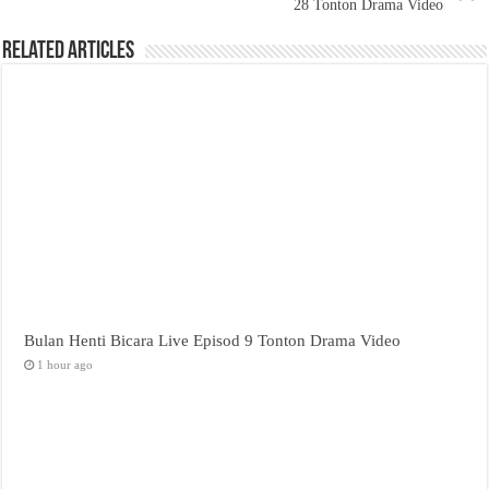
28 Tonton Drama Video
Related Articles
Bulan Henti Bicara Live Episod 9 Tonton Drama Video
1 hour ago