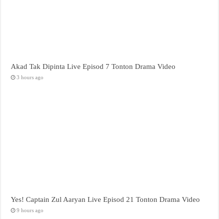
Akad Tak Dipinta Live Episod 7 Tonton Drama Video
3 hours ago
Yes! Captain Zul Aaryan Live Episod 21 Tonton Drama Video
9 hours ago