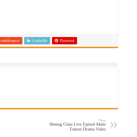
tumbleupon
LinkedIn
Pinterest
Next
Hening Cinta Live Episod Akhir
Tonton Drama Video