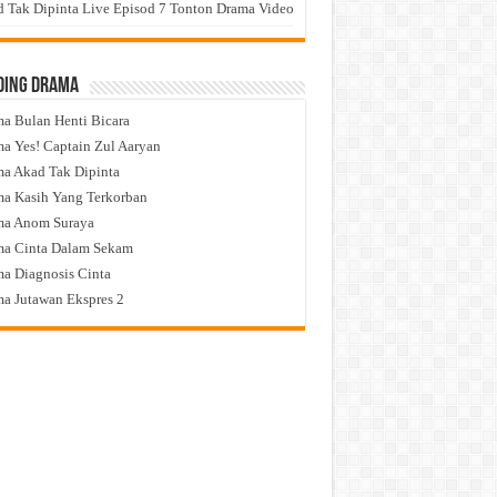
 Tak Dipinta Live Episod 7 Tonton Drama Video
ding Drama
a Bulan Henti Bicara
a Yes! Captain Zul Aaryan
a Akad Tak Dipinta
a Kasih Yang Terkorban
ma Anom Suraya
a Cinta Dalam Sekam
a Diagnosis Cinta
a Jutawan Ekspres 2