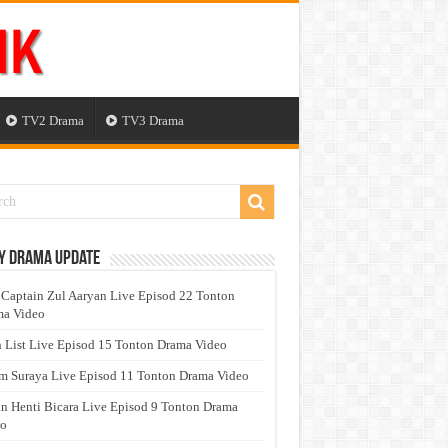
TV2 Drama
TV3 Drama
y Drama Update
 Captain Zul Aaryan Live Episod 22 Tonton
a Video
 List Live Episod 15 Tonton Drama Video
 Suraya Live Episod 11 Tonton Drama Video
n Henti Bicara Live Episod 9 Tonton Drama
eo