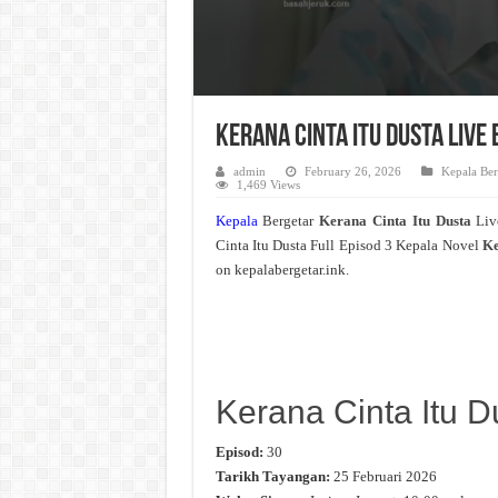
Kerana Cinta Itu Dusta Live
admin
February 26, 2026
Kepala Ber
1,469 Views
Kepala
Bergetar
Kerana Cinta Itu Dusta
Liv
Cinta Itu Dusta Full Episod 3 Kepala Novel
Ke
on kepalabergetar.ink.
Kerana Cinta Itu D
Episod:
30
Tarikh Tayangan:
25 Februari 2026