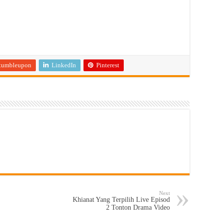
tumbleupon
LinkedIn
Pinterest
Next
Khianat Yang Terpilih Live Episod
2 Tonton Drama Video