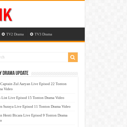
TV2 Drama
TV3 Drama
y Drama Update
 Captain Zul Aaryan Live Episod 22 Tonton
a Video
 List Live Episod 15 Tonton Drama Video
 Suraya Live Episod 11 Tonton Drama Video
n Henti Bicara Live Episod 9 Tonton Drama
eo