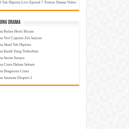
 Tak Dipinta Live Episod 7 Tonton Drama Video
ding Drama
a Bulan Henti Bicara
a Yes! Captain Zul Aaryan
a Akad Tak Dipinta
a Kasih Yang Terkorban
ma Anom Suraya
a Cinta Dalam Sekam
a Diagnosis Cinta
a Jutawan Ekspres 2