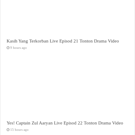
Kasih Yang Terkorban Live Episod 21 Tonton Drama Video
9 hours ago
Yes! Captain Zul Aaryan Live Episod 22 Tonton Drama Video
15 hours ago