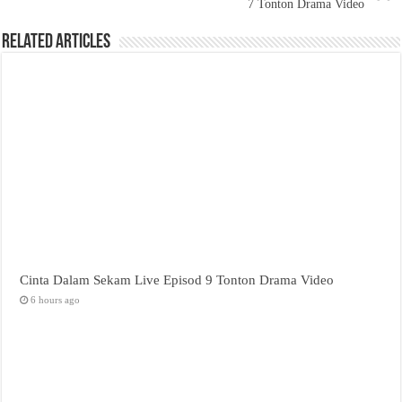
7 Tonton Drama Video
Related Articles
Cinta Dalam Sekam Live Episod 9 Tonton Drama Video
6 hours ago