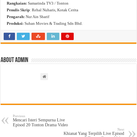
Rangkaian:
Samarinda TV3 / Tonton
Penulis Skrip
: Rehal Nuharis, Kotak Cerita
Pengarah:
Nur Ain Sharif
Produksi:
Suhan Movies & Trading Sdn Bhd.
About admin
Previous
Mencari Isteri Sempurna Live
Episod 20 Tonton Drama Video
Next
Khianat Yang Terpilih Live Episod