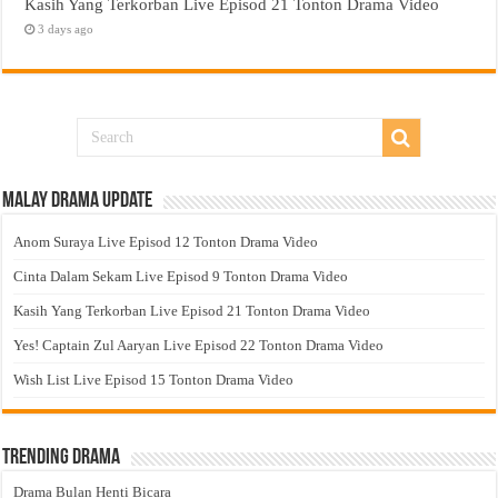
Kasih Yang Terkorban Live Episod 21 Tonton Drama Video
3 days ago
Malay Drama Update
Anom Suraya Live Episod 12 Tonton Drama Video
Cinta Dalam Sekam Live Episod 9 Tonton Drama Video
Kasih Yang Terkorban Live Episod 21 Tonton Drama Video
Yes! Captain Zul Aaryan Live Episod 22 Tonton Drama Video
Wish List Live Episod 15 Tonton Drama Video
Trending Drama
Drama Bulan Henti Bicara