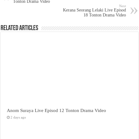
Tonton Drama Video
Next
Kerana Seorang Lelaki Live Episod
18 Tonton Drama Video
Related Articles
Anom Suraya Live Episod 12 Tonton Drama Video
2 days ago