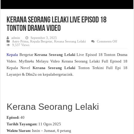
Kerana Seorang Lelaki Live Episod 18
Tonton Drama Video
admin
September 3, 2025
on
Astro Prima
,
Kepala Bergetar
,
Kerana Seorang Lelaki
Comments Off
Kerana
9,537 Views
Seorang
Lelaki
Kepala
Bergetar
Kerana Seorang Lelaki
Live Episod 18 Tonton Drama
Live
Episod
Video. Myflm4u Melayu Video Kerana Seorang Lelaki Full Episod 18
18
Tonton
Kepala Novel
Kerana Seorang Lelaki
Tonton Terkini Full Epi 18
Drama
Video
Layanjer & Dfm2u on kepalabergetar.ink.
Kerana Seorang Lelaki
Episod:
40
Tarikh Tayangan:
11 Ogos 2025
Waktu Siaran:
Isnin – Jumaat, 6 petang