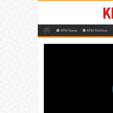
RTM Drama
RTM Telefilem