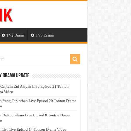
TV2 Drama
TV3 Drama
y Drama Update
 Captain Zul Aaryan Live Episod 21 Tonton
a Video
h Yang Terkorban Live Episod 20 Tonton Drama
eo
a Dalam Sekam Live Episod 8 Tonton Drama
eo
 List Live Episod 14 Tonton Drama Video