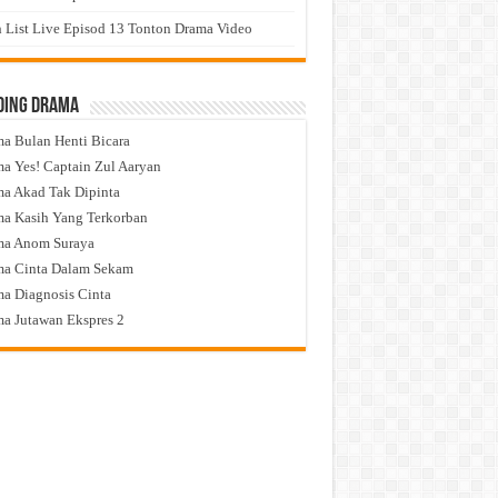
 List Live Episod 13 Tonton Drama Video
ding Drama
a Bulan Henti Bicara
a Yes! Captain Zul Aaryan
a Akad Tak Dipinta
a Kasih Yang Terkorban
ma Anom Suraya
a Cinta Dalam Sekam
a Diagnosis Cinta
a Jutawan Ekspres 2