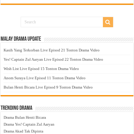
Malay Drama Update
Kasih Yang Terkorban Live Episod 21 Tonton Drama Video
Yes! Captain Zul Aaryan Live Episod 22 Tonton Drama Video
Wish List Live Episod 15 Tonton Drama Video
Anom Suraya Live Episod 11 Tonton Drama Video
Bulan Henti Bicara Live Episod 9 Tonton Drama Video
Trending Drama
Drama Bulan Henti Bicara
Drama Yes! Captain Zul Aaryan
Drama Akad Tak Dipinta