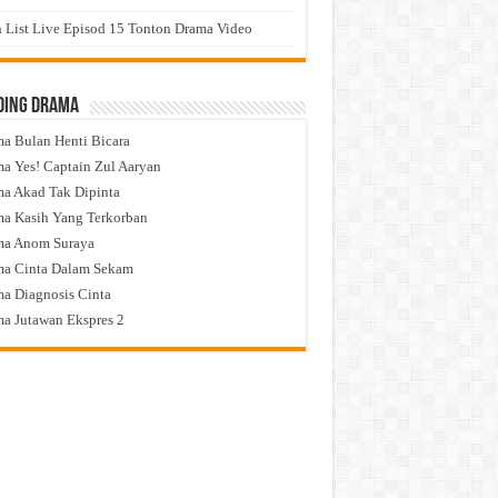
 List Live Episod 15 Tonton Drama Video
ding Drama
a Bulan Henti Bicara
a Yes! Captain Zul Aaryan
a Akad Tak Dipinta
a Kasih Yang Terkorban
ma Anom Suraya
a Cinta Dalam Sekam
a Diagnosis Cinta
a Jutawan Ekspres 2