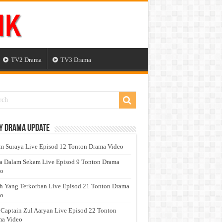
TV2 Drama
TV3 Drama
y Drama Update
 Suraya Live Episod 12 Tonton Drama Video
a Dalam Sekam Live Episod 9 Tonton Drama
eo
h Yang Terkorban Live Episod 21 Tonton Drama
eo
 Captain Zul Aaryan Live Episod 22 Tonton
a Video