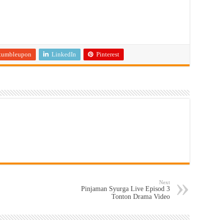
tumbleupon
LinkedIn
Pinterest
Next
Pinjaman Syurga Live Episod 3
Tonton Drama Video