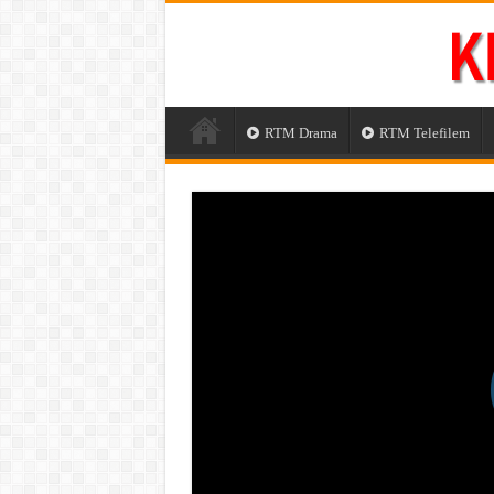
RTM Drama
RTM Telefilem