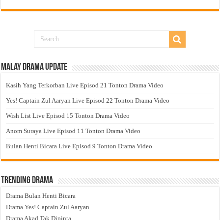
Malay Drama Update
Kasih Yang Terkorban Live Episod 21 Tonton Drama Video
Yes! Captain Zul Aaryan Live Episod 22 Tonton Drama Video
Wish List Live Episod 15 Tonton Drama Video
Anom Suraya Live Episod 11 Tonton Drama Video
Bulan Henti Bicara Live Episod 9 Tonton Drama Video
Trending Drama
Drama Bulan Henti Bicara
Drama Yes! Captain Zul Aaryan
Drama Akad Tak Dipinta