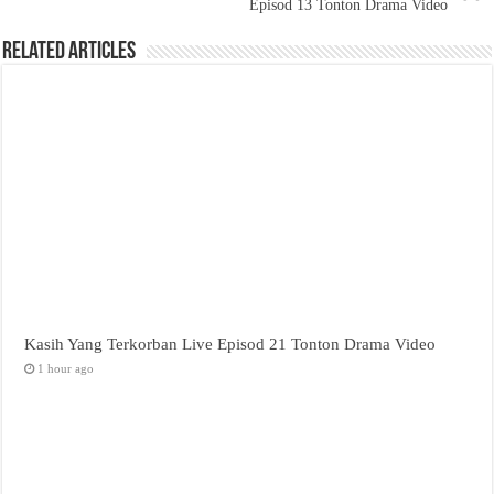
Episod 13 Tonton Drama Video
Related Articles
Kasih Yang Terkorban Live Episod 21 Tonton Drama Video
1 hour ago