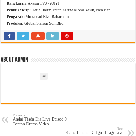
Rangkaian:
Akasia TV3 / iQIYI
Penulis Skrip:
Hafiz Halim, Intan Zarina Mohd Yasin, Fara Bani
Pengarah:
Muhamad Riza Baharudin
Produksi:
Global Station Sdn Bhd.
About admin
Previous
Andai Tiada Dia Live Episod 9
Tonton Drama Video
Next
Kelas Tahanan Cikgu Hiragi Live