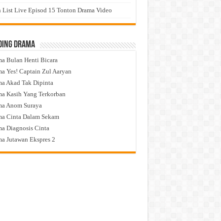
 List Live Episod 15 Tonton Drama Video
ding Drama
a Bulan Henti Bicara
a Yes! Captain Zul Aaryan
a Akad Tak Dipinta
a Kasih Yang Terkorban
ma Anom Suraya
a Cinta Dalam Sekam
a Diagnosis Cinta
a Jutawan Ekspres 2