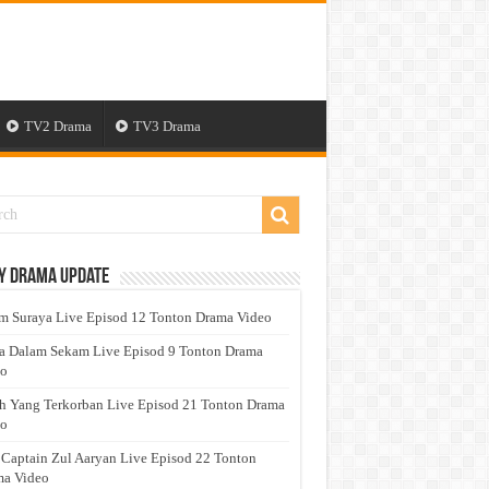
TV2 Drama
TV3 Drama
y Drama Update
 Suraya Live Episod 12 Tonton Drama Video
a Dalam Sekam Live Episod 9 Tonton Drama
eo
h Yang Terkorban Live Episod 21 Tonton Drama
eo
 Captain Zul Aaryan Live Episod 22 Tonton
a Video