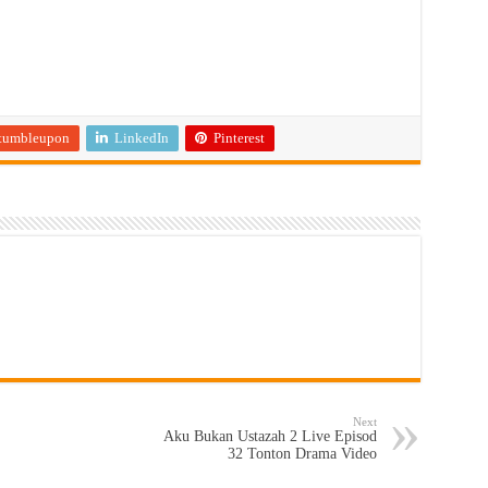
tumbleupon
LinkedIn
Pinterest
Next
Aku Bukan Ustazah 2 Live Episod
32 Tonton Drama Video