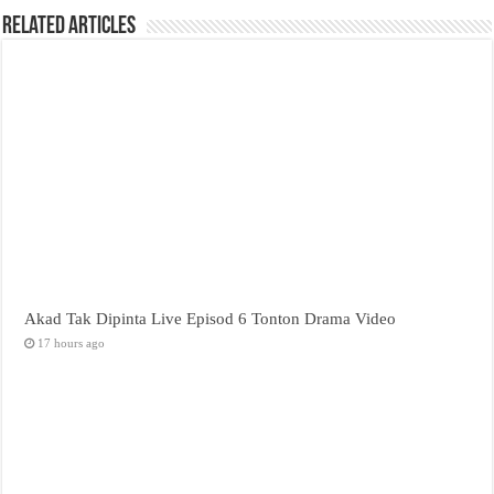
Related Articles
Akad Tak Dipinta Live Episod 6 Tonton Drama Video
17 hours ago