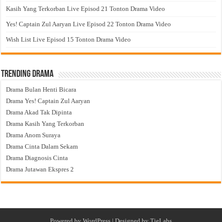
Kasih Yang Terkorban Live Episod 21 Tonton Drama Video
Yes! Captain Zul Aaryan Live Episod 22 Tonton Drama Video
Wish List Live Episod 15 Tonton Drama Video
Trending Drama
Drama Bulan Henti Bicara
Drama Yes! Captain Zul Aaryan
Drama Akad Tak Dipinta
Drama Kasih Yang Terkorban
Drama Anom Suraya
Drama Cinta Dalam Sekam
Drama Diagnosis Cinta
Drama Jutawan Ekspres 2
Powered by
WordPress
| Designed by
TieLabs