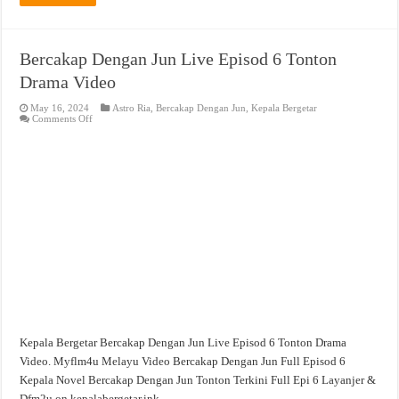
Bercakap Dengan Jun Live Episod 6 Tonton
Drama Video
May 16, 2024
Astro Ria
,
Bercakap Dengan Jun
,
Kepala Bergetar
on
Comments Off
Bercakap
Dengan
Jun
Live
Episod
6
Tonton
Drama
Video
Kepala Bergetar Bercakap Dengan Jun Live Episod 6 Tonton Drama
Video. Myflm4u Melayu Video Bercakap Dengan Jun Full Episod 6
Kepala Novel Bercakap Dengan Jun Tonton Terkini Full Epi 6 Layanjer &
Dfm2u on kepalabergetar.ink.