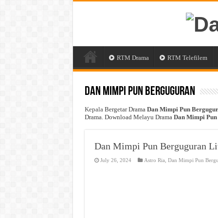
RTM Drama
RTM Telefilem
Dan Mimpi Pun Berguguran
Kepala
Bergetar Drama
Dan Mimpi Pun Bergugu
Drama. Download Melayu Drama
Dan Mimpi Pun
Dan Mimpi Pun Berguguran Li
July 26, 2024
Astro Ria
,
Dan Mimpi Pun Berg