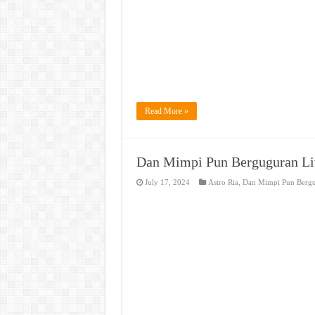
Read More »
Dan Mimpi Pun Berguguran Li
July 17, 2024
Astro Ria
,
Dan Mimpi Pun Berg