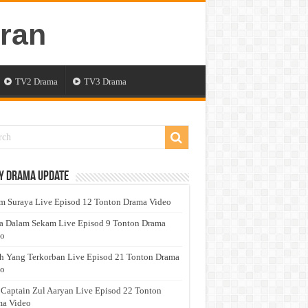
TV2 Drama
TV3 Drama
y Drama Update
 Suraya Live Episod 12 Tonton Drama Video
a Dalam Sekam Live Episod 9 Tonton Drama
eo
h Yang Terkorban Live Episod 21 Tonton Drama
eo
 Captain Zul Aaryan Live Episod 22 Tonton
a Video