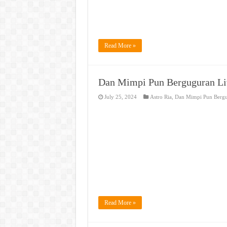
Read More »
Dan Mimpi Pun Berguguran Li
July 25, 2024
Astro Ria
,
Dan Mimpi Pun Berg
Read More »