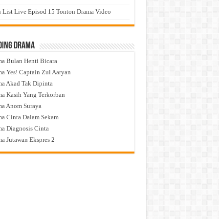
 List Live Episod 15 Tonton Drama Video
ding Drama
a Bulan Henti Bicara
a Yes! Captain Zul Aaryan
a Akad Tak Dipinta
a Kasih Yang Terkorban
ma Anom Suraya
a Cinta Dalam Sekam
a Diagnosis Cinta
a Jutawan Ekspres 2