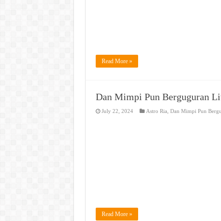
Read More »
Dan Mimpi Pun Berguguran Li
July 22, 2024
Astro Ria
,
Dan Mimpi Pun Berg
Read More »