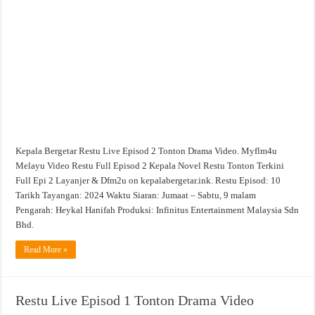
2
Tonton
Drama
Video
Kepala Bergetar Restu Live Episod 2 Tonton Drama Video. Myflm4u
Melayu Video Restu Full Episod 2 Kepala Novel Restu Tonton Terkini
Full Epi 2 Layanjer & Dfm2u on kepalabergetar.ink. Restu Episod: 10
Tarikh Tayangan: 2024 Waktu Siaran: Jumaat – Sabtu, 9 malam
Pengarah: Heykal Hanifah Produksi: Infinitus Entertainment Malaysia Sdn
Bhd.
Read More »
Restu Live Episod 1 Tonton Drama Video