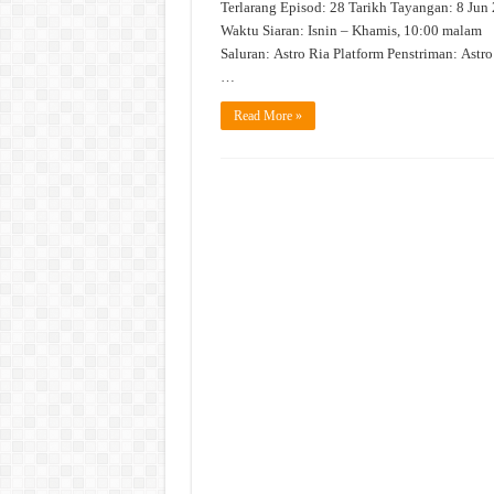
Terlarang Episod: 28 Tarikh Tayangan: 8 Jun
Waktu Siaran: Isnin – Khamis, 10:00 malam
Saluran: Astro Ria Platform Penstriman: Astr
…
Read More »