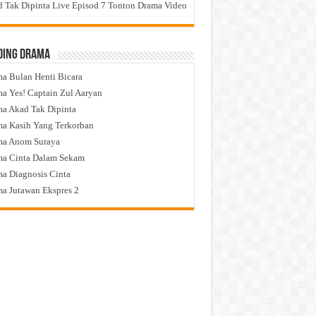
 Tak Dipinta Live Episod 7 Tonton Drama Video
ding Drama
a Bulan Henti Bicara
a Yes! Captain Zul Aaryan
a Akad Tak Dipinta
a Kasih Yang Terkorban
ma Anom Suraya
a Cinta Dalam Sekam
a Diagnosis Cinta
a Jutawan Ekspres 2