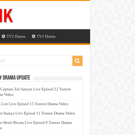
TV2 Drama
TV3 Drama
y Drama Update
 Captain Zul Aaryan Live Episod 22 Tonton
a Video
 List Live Episod 15 Tonton Drama Video
 Suraya Live Episod 11 Tonton Drama Video
n Henti Bicara Live Episod 9 Tonton Drama
eo