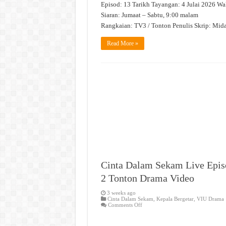
Episod: 13 Tarikh Tayangan: 4 Julai 2026 Wa
Siaran: Jumaat – Sabtu, 9:00 malam
Rangkaian: TV3 / Tonton Penulis Skrip: Mi
Read More »
Cinta Dalam Sekam Live Epis
2 Tonton Drama Video
3 weeks ago
Cinta Dalam Sekam
,
Kepala Bergetar
,
VIU Drama
on
Comments Off
Cinta
Dalam
Sekam