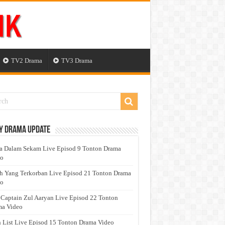
TV2 Drama
TV3 Drama
y Drama Update
a Dalam Sekam Live Episod 9 Tonton Drama
eo
h Yang Terkorban Live Episod 21 Tonton Drama
eo
 Captain Zul Aaryan Live Episod 22 Tonton
a Video
 List Live Episod 15 Tonton Drama Video