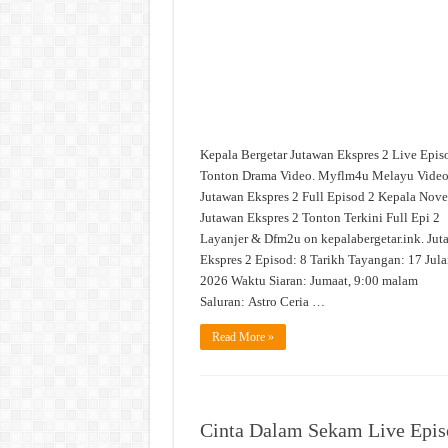
2
Tonton
Drama
Video
Kepala Bergetar Jutawan Ekspres 2 Live Epis
Tonton Drama Video. Myflm4u Melayu Vide
Jutawan Ekspres 2 Full Episod 2 Kepala Nove
Jutawan Ekspres 2 Tonton Terkini Full Epi 2
Layanjer & Dfm2u on kepalabergetar.ink. Jut
Ekspres 2 Episod: 8 Tarikh Tayangan: 17 Jula
2026 Waktu Siaran: Jumaat, 9:00 malam
Saluran: Astro Ceria …
Read More »
Cinta Dalam Sekam Live Epis