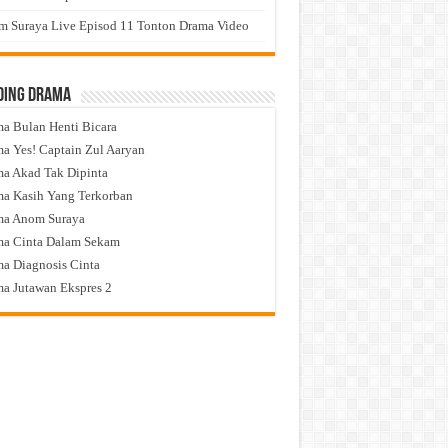
 Suraya Live Episod 11 Tonton Drama Video
ding Drama
a Bulan Henti Bicara
a Yes! Captain Zul Aaryan
a Akad Tak Dipinta
a Kasih Yang Terkorban
ma Anom Suraya
a Cinta Dalam Sekam
a Diagnosis Cinta
a Jutawan Ekspres 2