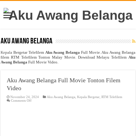
Aku Awang Belanga
Kepala
Bergetar Telefilem
Aku Awang Belanga
Full Movie. Aku Awang Belanga
filem RTM Telefilem Tonton Malay Movie. Download Melayu Telefilem
Aku
Awang Belanga
Full Movie Video.
Aku Awang Belanga Full Movie Tonton Filem
Video
November 24, 2024
Aku Awang Belanga
,
Kepala Bergetar
,
RTM Telefilem
on
Comments Off
Aku
Awang
Belanga
Full
Movie
Tonton
Filem
Video