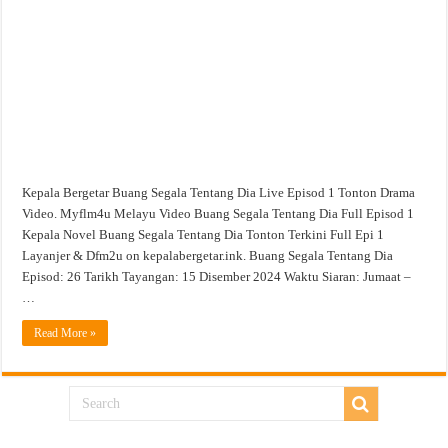
Live
Episod
1
Tonton
Drama
Video
Kepala Bergetar Buang Segala Tentang Dia Live Episod 1 Tonton Drama
Video. Myflm4u Melayu Video Buang Segala Tentang Dia Full Episod 1
Kepala Novel Buang Segala Tentang Dia Tonton Terkini Full Epi 1
Layanjer & Dfm2u on kepalabergetar.ink. Buang Segala Tentang Dia
Episod: 26 Tarikh Tayangan: 15 Disember 2024 Waktu Siaran: Jumaat –
…
Read More »