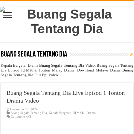
Buang Segala Tentang Dia
Kepala
Bergetar Drama
Buang Segala Tentang Dia
Video. Buang Segala Tentang
Dia Episod RTMKlik Tonton Malay Drama. Download Melayu Drama
Buang
Segala Tentang Dia
Full Epi Video.
Buang Segala Tentang Dia Live Episod 1 Tonton
Drama Video
December 17, 2024
Buang Segala Tentang Dia
,
Kepala Bergetar
,
RTMKlik Drama
on
Comments Off
Buang
Segala
Tentang
Dia