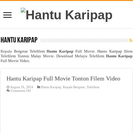
Hantu Karipap
Kepala
Bergetar Telefilem
Hantu Karipap
Full Movie. Hantu Karipap filem
Telefilem Tonton Malay Movie. Download Melayu Telefilem
Hantu Karipap
Full Movie Video.
Hantu Karipap Full Movie Tonton Filem Video
August 26, 2024
Hantu Karipap
,
Kepala Bergetar
,
Telefilem
on
Comments Off
Hantu
Karipap
Full
Movie
Tonton
Filem
Video