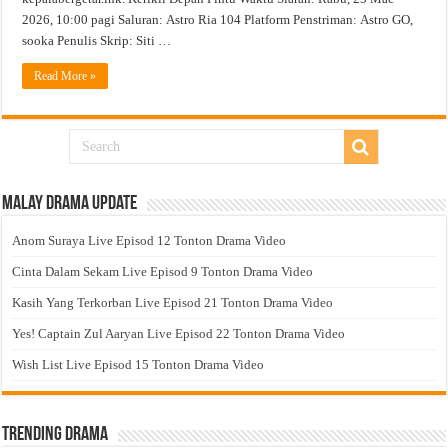
2026, 10:00 pagi Saluran: Astro Ria 104 Platform Penstriman: Astro GO,
sooka Penulis Skrip: Siti …
Read More »
Malay Drama Update
Anom Suraya Live Episod 12 Tonton Drama Video
Cinta Dalam Sekam Live Episod 9 Tonton Drama Video
Kasih Yang Terkorban Live Episod 21 Tonton Drama Video
Yes! Captain Zul Aaryan Live Episod 22 Tonton Drama Video
Wish List Live Episod 15 Tonton Drama Video
Trending Drama