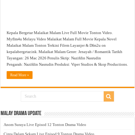
Kepala Bergetar Malaikat Malam Live Full Movie Tonton Video.
Myflm4u Melayu Video Malaikat Malam Full Movie Kepala Novel
Malaikat Malam Tonton Terkini Filem Layanjer & Dfm2u on
kepalabergetar.ink. Malaikat Malam Genre: Jenayah / Romantik Tarikh
Tayangan: 26 Mac 2026 Penulis Skrip: Nazifdin Nasrudin
Pengarah: Nazifdin Nasrudin Produksi: Viper Studios & Skop Productions.
Read More »
Malay Drama Update
Anom Suraya Live Episod 12 Tonton Drama Video
Cinta Dalam Sekam Live Episod 9 Tonton Drama Video