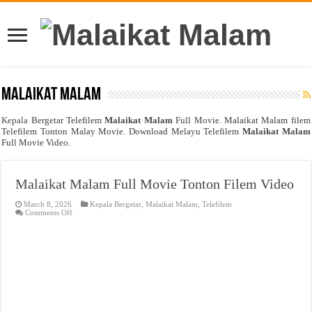
Malaikat Malam
Kepala
Bergetar Telefilem
Malaikat Malam
Full Movie. Malaikat Malam filem
Telefilem Tonton Malay Movie. Download Melayu Telefilem
Malaikat Malam
Full Movie Video.
Malaikat Malam Full Movie Tonton Filem Video
March 8, 2026
Kepala Bergetar
,
Malaikat Malam
,
Telefilem
on
Comments Off
Malaikat
Malam
Full
Movie
Tonton
Filem
Video