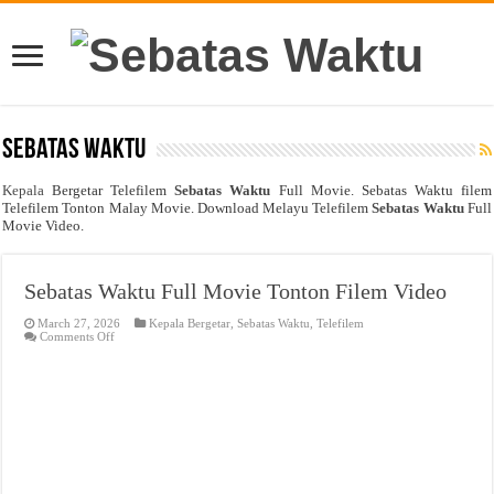
Sebatas Waktu
Kepala
Bergetar Telefilem
Sebatas Waktu
Full Movie. Sebatas Waktu filem
Telefilem Tonton Malay Movie. Download Melayu Telefilem
Sebatas Waktu
Full
Movie Video.
Sebatas Waktu Full Movie Tonton Filem Video
March 27, 2026
Kepala Bergetar
,
Sebatas Waktu
,
Telefilem
on
Comments Off
Sebatas
Waktu
Full
Movie
Tonton
Filem
Video