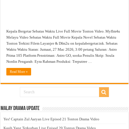
Kepala Bergetar Sebatas Waktu Live Full Movie Tonton Video. Myflm4u
Melayu Video Sebatas Waktu Full Movie Kepala Novel Sebatas Waktu
Tonton Terkini Filem Layanjer & Dfm2u on kepalabergetar.ink. Sebatas
Waktu Waktu Siaran: Jumaat, 27 Mac 2026, 3:00 petang Saluran: Astro
Prima 105 Platform Penstriman: Astro GO, sooka Penulis Skrip: Soula
Nordin Pengarah: Eyra Rahman Produksi: Treputree …
Read More »
Malay Drama Update
Yes! Captain Zul Aaryan Live Episod 21 Tonton Drama Video
Kasih Yang Terkorban Live Episod 20 Tonton Drama Video