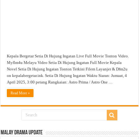
Movie
Tonton
Filem
Video
Kepala Bergetar Setia Di Hujung Ingatan Live Full Movie Tonton Video.
Myflm4u Melayu Video Setia Di Hujung Ingatan Full Movie Kepala
Novel Setia Di Hujung Ingatan Tonton Terkini Filem Layanjer & Dfm2u
on kepalabergetar.ink. Setia Di Hujung Ingatan Waktu Siaran: Jumaat, 4
April 2025, 3:00 petang Rangkaian: Astro Prima / Astro One …
Read More »
Malay Drama Update