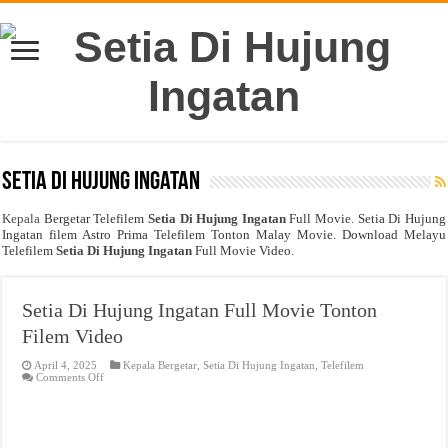
Setia Di Hujung Ingatan
Kepala
Bergetar Telefilem
Setia Di Hujung Ingatan
Full Movie. Setia Di Hujung
Ingatan filem Astro Prima Telefilem Tonton Malay Movie. Download Melayu
Telefilem
Setia Di Hujung Ingatan
Full Movie Video.
Setia Di Hujung Ingatan Full Movie Tonton
Filem Video
April 4, 2025
Kepala Bergetar
,
Setia Di Hujung Ingatan
,
Telefilem
on
Comments Off
Setia
Di
Hujung
Ingatan
Full