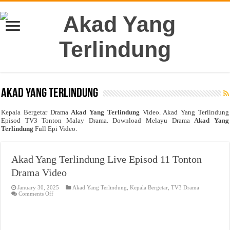
Akad Yang Terlindung
Kepala
Bergetar Drama
Akad Yang Terlindung
Video. Akad Yang Terlindung
Episod TV3 Tonton Malay Drama. Download Melayu Drama
Akad Yang
Terlindung
Full Epi Video.
Akad Yang Terlindung Live Episod 11 Tonton
Drama Video
January 30, 2025
Akad Yang Terlindung
,
Kepala Bergetar
,
TV3 Drama
on
Comments Off
Akad
Yang
Terlindung
Live
Episod