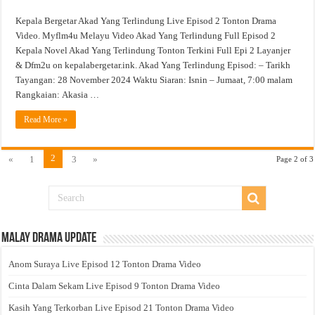
Kepala Bergetar Akad Yang Terlindung Live Episod 2 Tonton Drama
Video. Myflm4u Melayu Video Akad Yang Terlindung Full Episod 2
Kepala Novel Akad Yang Terlindung Tonton Terkini Full Epi 2 Layanjer
& Dfm2u on kepalabergetar.ink. Akad Yang Terlindung Episod: – Tarikh
Tayangan: 28 November 2024 Waktu Siaran: Isnin – Jumaat, 7:00 malam
Rangkaian: Akasia …
Read More »
2
«
1
3
»
Page 2 of 3
Malay Drama Update
Anom Suraya Live Episod 12 Tonton Drama Video
Cinta Dalam Sekam Live Episod 9 Tonton Drama Video
Kasih Yang Terkorban Live Episod 21 Tonton Drama Video