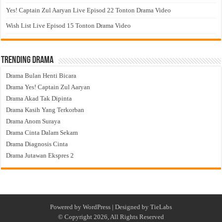
Yes! Captain Zul Aaryan Live Episod 22 Tonton Drama Video
Wish List Live Episod 15 Tonton Drama Video
Trending Drama
Drama Bulan Henti Bicara
Drama Yes! Captain Zul Aaryan
Drama Akad Tak Dipinta
Drama Kasih Yang Terkorban
Drama Anom Suraya
Drama Cinta Dalam Sekam
Drama Diagnosis Cinta
Drama Jutawan Ekspres 2
Powered by
WordPress
| Designed by
TieLabs
© Copyright 2026, All Rights Reserved