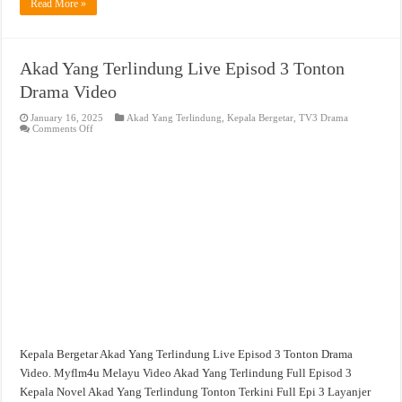
Read More »
Akad Yang Terlindung Live Episod 3 Tonton
Drama Video
January 16, 2025
Akad Yang Terlindung
,
Kepala Bergetar
,
TV3 Drama
on
Comments Off
Akad
Yang
Terlindung
Live
Episod
3
Tonton
Drama
Video
Kepala Bergetar Akad Yang Terlindung Live Episod 3 Tonton Drama
Video. Myflm4u Melayu Video Akad Yang Terlindung Full Episod 3
Kepala Novel Akad Yang Terlindung Tonton Terkini Full Epi 3 Layanjer