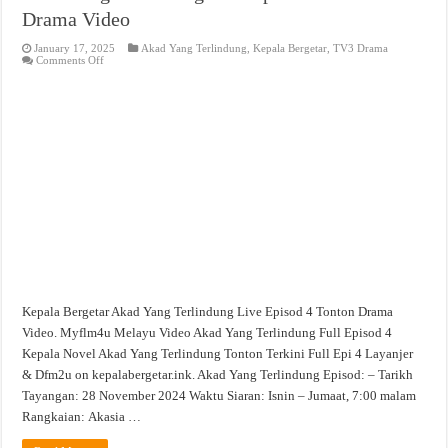
Drama Video
January 17, 2025
Akad Yang Terlindung
,
Kepala Bergetar
,
TV3 Drama
on
Comments Off
Akad
Yang
Terlindung
Live
Episod
4
Tonton
Drama
Video
Kepala Bergetar Akad Yang Terlindung Live Episod 4 Tonton Drama
Video. Myflm4u Melayu Video Akad Yang Terlindung Full Episod 4
Kepala Novel Akad Yang Terlindung Tonton Terkini Full Epi 4 Layanjer
& Dfm2u on kepalabergetar.ink. Akad Yang Terlindung Episod: – Tarikh
Tayangan: 28 November 2024 Waktu Siaran: Isnin – Jumaat, 7:00 malam
Rangkaian: Akasia …