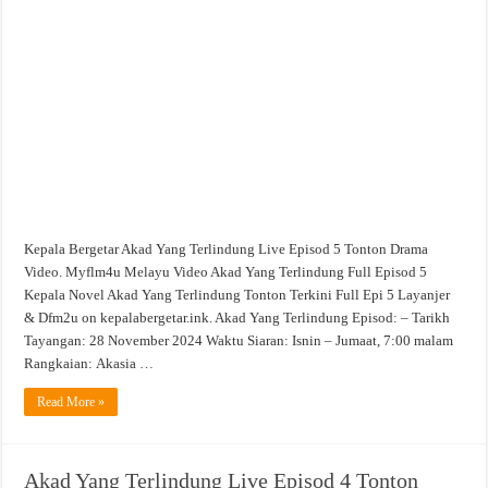
Yang
Terlindung
Live
Episod
5
Tonton
Drama
Video
Kepala Bergetar Akad Yang Terlindung Live Episod 5 Tonton Drama
Video. Myflm4u Melayu Video Akad Yang Terlindung Full Episod 5
Kepala Novel Akad Yang Terlindung Tonton Terkini Full Epi 5 Layanjer
& Dfm2u on kepalabergetar.ink. Akad Yang Terlindung Episod: – Tarikh
Tayangan: 28 November 2024 Waktu Siaran: Isnin – Jumaat, 7:00 malam
Rangkaian: Akasia …
Read More »
Akad Yang Terlindung Live Episod 4 Tonton