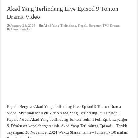
Akad Yang Terlindung Live Episod 9 Tonton
Drama Video
January 28, 2025
Akad Yang Terlindung
,
Kepala Bergetar
,
TV3 Drama
on
Comments Off
Akad
Yang
Terlindung
Live
Episod
9
Tonton
Drama
Video
Kepala Bergetar Akad Yang Terlindung Live Episod 9 Tonton Drama
Video. Myflm4u Melayu Video Akad Yang Terlindung Full Episod 9
Kepala Novel Akad Yang Terlindung Tonton Terkini Full Epi 9 Layanjer
& Dfm2u on kepalabergetar.ink. Akad Yang Terlindung Episod: – Tarikh
Tayangan: 28 November 2024 Waktu Siaran: Isnin – Jumaat, 7:00 malam