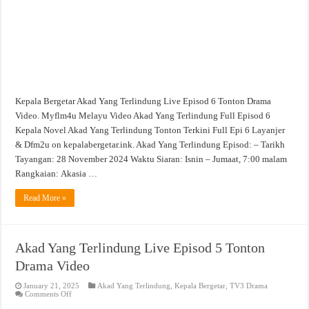
Video
Kepala Bergetar Akad Yang Terlindung Live Episod 6 Tonton Drama
Video. Myflm4u Melayu Video Akad Yang Terlindung Full Episod 6
Kepala Novel Akad Yang Terlindung Tonton Terkini Full Epi 6 Layanjer
& Dfm2u on kepalabergetar.ink. Akad Yang Terlindung Episod: – Tarikh
Tayangan: 28 November 2024 Waktu Siaran: Isnin – Jumaat, 7:00 malam
Rangkaian: Akasia …
Read More »
Akad Yang Terlindung Live Episod 5 Tonton
Drama Video
January 21, 2025
Akad Yang Terlindung
,
Kepala Bergetar
,
TV3 Drama
on
Comments Off
Akad