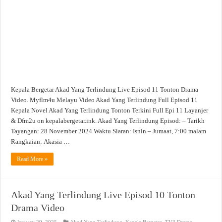
11
Tonton
Drama
Video
Kepala Bergetar Akad Yang Terlindung Live Episod 11 Tonton Drama
Video. Myflm4u Melayu Video Akad Yang Terlindung Full Episod 11
Kepala Novel Akad Yang Terlindung Tonton Terkini Full Epi 11 Layanjer
& Dfm2u on kepalabergetar.ink. Akad Yang Terlindung Episod: – Tarikh
Tayangan: 28 November 2024 Waktu Siaran: Isnin – Jumaat, 7:00 malam
Rangkaian: Akasia …
Read More »
Akad Yang Terlindung Live Episod 10 Tonton
Drama Video
January 29, 2025
Akad Yang Terlindung
,
Kepala Bergetar
,
TV3 Drama