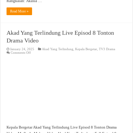
Rangkaian: Akasia …
Read More »
Akad Yang Terlindung Live Episod 8 Tonton
Drama Video
January 24, 2025
Akad Yang Terlindung
,
Kepala Bergetar
,
TV3 Drama
on
Comments Off
Akad
Yang
Terlindung
Live
Episod
8
Tonton
Drama
Video
Kepala Bergetar Akad Yang Terlindung Live Episod 8 Tonton Drama