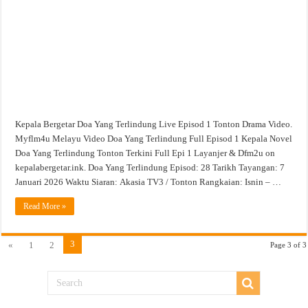
1
Tonton
Drama
Video
Kepala Bergetar Doa Yang Terlindung Live Episod 1 Tonton Drama Video.
Myflm4u Melayu Video Doa Yang Terlindung Full Episod 1 Kepala Novel
Doa Yang Terlindung Tonton Terkini Full Epi 1 Layanjer & Dfm2u on
kepalabergetar.ink. Doa Yang Terlindung Episod: 28 Tarikh Tayangan: 7
Januari 2026 Waktu Siaran: Akasia TV3 / Tonton Rangkaian: Isnin – …
Read More »
3
«
1
2
Page 3 of 3