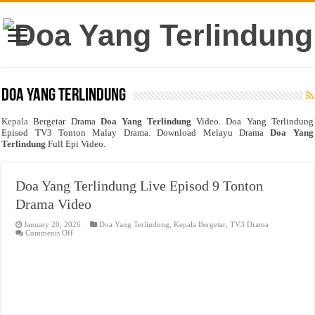
Doa Yang Terlindung
Kepala
Bergetar Drama
Doa Yang Terlindung
Video. Doa Yang Terlindung
Episod TV3 Tonton Malay Drama. Download Melayu Drama
Doa Yang
Terlindung
Full Epi Video.
Doa Yang Terlindung Live Episod 9 Tonton
Drama Video
January 20, 2026
Doa Yang Terlindung
,
Kepala Bergetar
,
TV3 Drama
on
Comments Off
Doa
Yang
Terlindung
Live
Episod
9
Tonton
Drama
Video