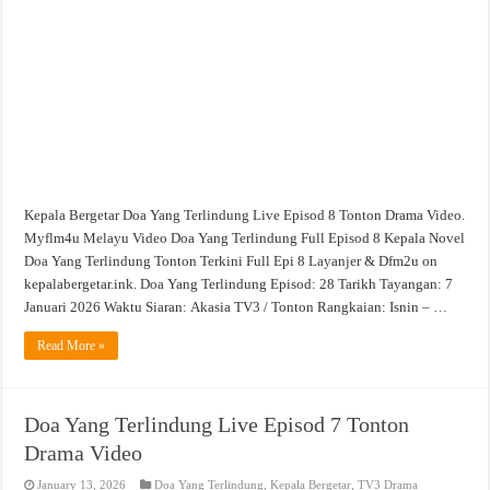
Episod
8
Tonton
Drama
Video
Kepala Bergetar Doa Yang Terlindung Live Episod 8 Tonton Drama Video.
Myflm4u Melayu Video Doa Yang Terlindung Full Episod 8 Kepala Novel
Doa Yang Terlindung Tonton Terkini Full Epi 8 Layanjer & Dfm2u on
kepalabergetar.ink. Doa Yang Terlindung Episod: 28 Tarikh Tayangan: 7
Januari 2026 Waktu Siaran: Akasia TV3 / Tonton Rangkaian: Isnin – …
Read More »
Doa Yang Terlindung Live Episod 7 Tonton
Drama Video
January 13, 2026
Doa Yang Terlindung
,
Kepala Bergetar
,
TV3 Drama