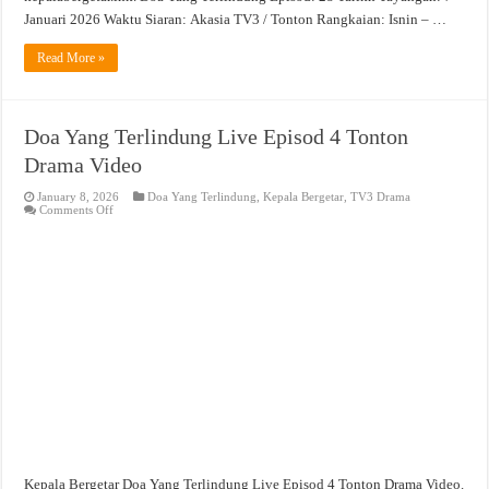
Januari 2026 Waktu Siaran: Akasia TV3 / Tonton Rangkaian: Isnin – …
Read More »
Doa Yang Terlindung Live Episod 4 Tonton
Drama Video
January 8, 2026
Doa Yang Terlindung
,
Kepala Bergetar
,
TV3 Drama
on
Comments Off
Doa
Yang
Terlindung
Live
Episod
4
Tonton
Drama
Video
Kepala Bergetar Doa Yang Terlindung Live Episod 4 Tonton Drama Video.