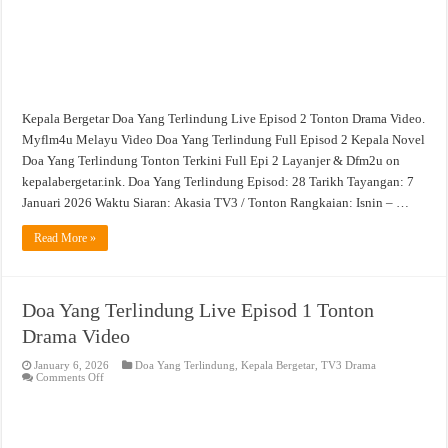
Kepala Bergetar Doa Yang Terlindung Live Episod 2 Tonton Drama Video.
Myflm4u Melayu Video Doa Yang Terlindung Full Episod 2 Kepala Novel
Doa Yang Terlindung Tonton Terkini Full Epi 2 Layanjer & Dfm2u on
kepalabergetar.ink. Doa Yang Terlindung Episod: 28 Tarikh Tayangan: 7
Januari 2026 Waktu Siaran: Akasia TV3 / Tonton Rangkaian: Isnin – …
Read More »
Doa Yang Terlindung Live Episod 1 Tonton
Drama Video
January 6, 2026
Doa Yang Terlindung
,
Kepala Bergetar
,
TV3 Drama
on
Comments Off
Doa
Yang
Terlindung
Live
Episod