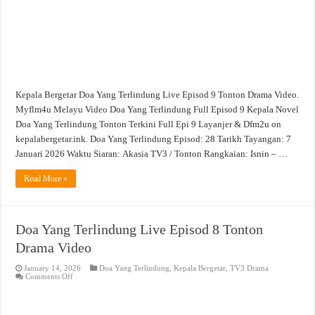
Kepala Bergetar Doa Yang Terlindung Live Episod 9 Tonton Drama Video.
Myflm4u Melayu Video Doa Yang Terlindung Full Episod 9 Kepala Novel
Doa Yang Terlindung Tonton Terkini Full Epi 9 Layanjer & Dfm2u on
kepalabergetar.ink. Doa Yang Terlindung Episod: 28 Tarikh Tayangan: 7
Januari 2026 Waktu Siaran: Akasia TV3 / Tonton Rangkaian: Isnin – …
Read More »
Doa Yang Terlindung Live Episod 8 Tonton
Drama Video
January 14, 2026
Doa Yang Terlindung
,
Kepala Bergetar
,
TV3 Drama
on
Comments Off
Doa
Yang
Terlindung
Live