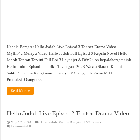
Kepala Bergetar Hello Jodoh Live Episod 3 Tonton Drama Video.
Myflm4u Melayu Video Hello Jodoh Full Episod 3 Kepala Novel Hello
Jodoh Tonton Terkini Full Epi 3 Layanjer & Dfm2u on kepalabergetar.ink.
Hello Jodoh Episod: – Tarikh Tayangan: 2023 Waktu Siaran: Khamis –
Sabtu, 9 malam Rangkaian: Lestary TV3 Pengarah: Azmi Md Hata
Produksi: Orangetree …
Read More »
Hello Jodoh Live Episod 2 Tonton Drama Video
May 17, 2024
Hello Jodoh
,
Kepala Bergetar
,
TV3 Drama
on
Comments Off
Hello
Jodoh
Live