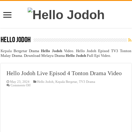
Hello Jodoh
Kepala
Bergetar Drama
Hello Jodoh
Video. Hello Jodoh Episod TV3 Tonton
Malay Drama. Download Melayu Drama
Hello Jodoh
Full Epi Video.
Hello Jodoh Live Episod 4 Tonton Drama Video
May 23, 2024
Hello Jodoh
,
Kepala Bergetar
,
TV3 Drama
on
Comments Off
Hello
Jodoh
Live
Episod
4
Tonton
Drama
Video