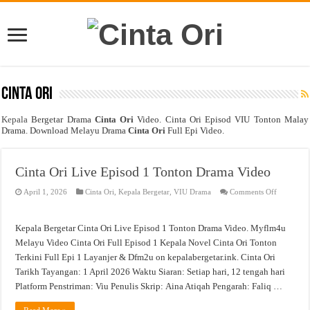
Cinta Ori
Kepala
Bergetar Drama
Cinta Ori
Video. Cinta Ori Episod VIU Tonton Malay
Drama. Download Melayu Drama
Cinta Ori
Full Epi Video.
Cinta Ori Live Episod 1 Tonton Drama Video
on
April 1, 2026
Cinta Ori
,
Kepala Bergetar
,
VIU Drama
Comments Off
Cinta
Ori
Live
Episod
Kepala Bergetar Cinta Ori Live Episod 1 Tonton Drama Video. Myflm4u
1
Tonton
Melayu Video Cinta Ori Full Episod 1 Kepala Novel Cinta Ori Tonton
Drama
Terkini Full Epi 1 Layanjer & Dfm2u on kepalabergetar.ink. Cinta Ori
Video
Tarikh Tayangan: 1 April 2026 Waktu Siaran: Setiap hari, 12 tengah hari
Platform Penstriman: Viu Penulis Skrip: Aina Atiqah Pengarah: Faliq …