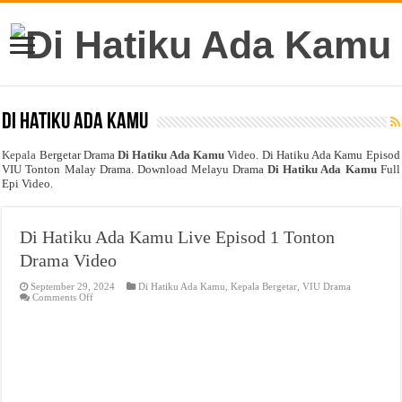
Di Hatiku Ada Kamu
Kepala
Bergetar Drama
Di Hatiku Ada Kamu
Video. Di Hatiku Ada Kamu Episod
VIU Tonton Malay Drama. Download Melayu Drama
Di Hatiku Ada Kamu
Full
Epi Video.
Di Hatiku Ada Kamu Live Episod 1 Tonton
Drama Video
September 29, 2024
Di Hatiku Ada Kamu
,
Kepala Bergetar
,
VIU Drama
on
Comments Off
Di
Hatiku
Ada
Kamu
Live
Episod
1
Tonton
Drama