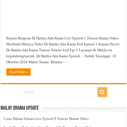
Video
Kepala Bergetar Di Hatiku Ada Kamu Live Episod 1 Tonton Drama Video.
Myflm4u Melayu Video Di Hatiku Ada Kamu Full Episod 1 Kepala Novel
Di Hatiku Ada Kamu Tonton Terkini Full Epi 1 Layanjer & Dfm2u on
kepalabergetar.ink. Di Hatiku Ada Kamu Episod: – Tarikh Tayangan: 10
Oktober 2024 Waktu Siaran: Khamis – …
Read More »
Malay Drama Update
Cinta Dalam Sekam Live Episod 9 Tonton Drama Video