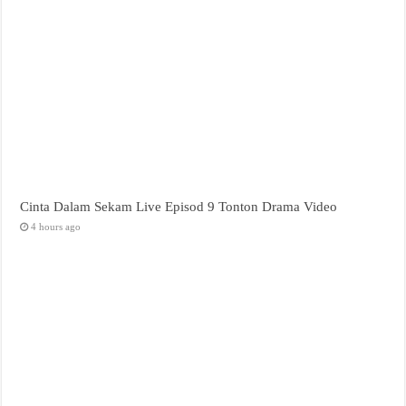
Cinta Dalam Sekam Live Episod 9 Tonton Drama Video
4 hours ago