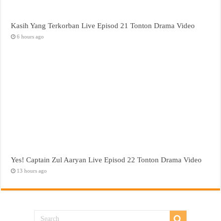
Kasih Yang Terkorban Live Episod 21 Tonton Drama Video
6 hours ago
Yes! Captain Zul Aaryan Live Episod 22 Tonton Drama Video
13 hours ago