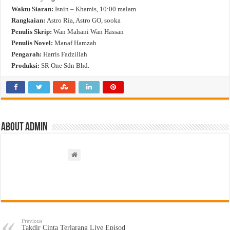
Waktu Siaran:
Isnin – Khamis, 10:00 malam
Rangkaian:
Astro Ria, Astro GO, sooka
Penulis Skrip:
Wan Mahani Wan Hassan
Penulis Novel:
Manaf Hamzah
Pengarah:
Harris Fadzillah
Produksi:
SR One Sdn Bhd.
About admin
Previous
Takdir Cinta Terlarang Live Episod