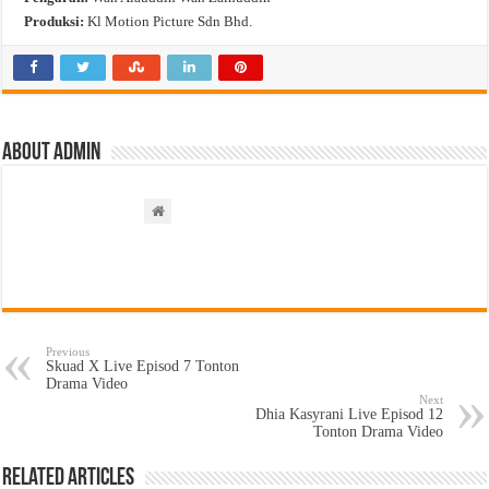
Produksi:
Kl Motion Picture Sdn Bhd.
About admin
Previous
Skuad X Live Episod 7 Tonton
Drama Video
Next
Dhia Kasyrani Live Episod 12
Tonton Drama Video
Related Articles