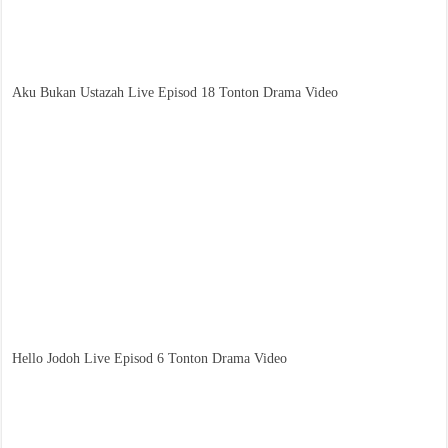
Aku Bukan Ustazah Live Episod 18 Tonton Drama Video
Hello Jodoh Live Episod 6 Tonton Drama Video