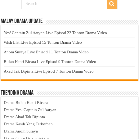
Malay Drama Update
Yes! Captain Zul Aaryan Live Episod 22 Tonton Drama Video
Wish List Live Episod 15 Tonton Drama Video
Anom Suraya Live Episod 11 Tonton Drama Video
Bulan Henti Bicara Live Episod 9 Tonton Drama Video
Akad Tak Dipinta Live Episod 7 Tonton Drama Video
Trending Drama
Drama Bulan Henti Bicara
Drama Yes! Captain Zul Aaryan
Drama Akad Tak Dipinta
Drama Kasih Yang Terkorban
Drama Anom Suraya
Drama Cinta Dalam Sekam