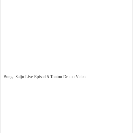
Bunga Salju Live Episod 5 Tonton Drama Video