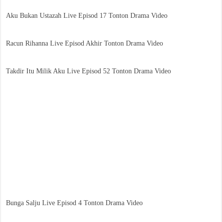
Aku Bukan Ustazah Live Episod 17 Tonton Drama Video
Racun Rihanna Live Episod Akhir Tonton Drama Video
Takdir Itu Milik Aku Live Episod 52 Tonton Drama Video
Bunga Salju Live Episod 4 Tonton Drama Video