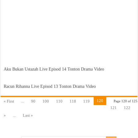
Aku Bukan Ustazah Live Episod 14 Tonton Drama Video
Racun Rihanna Live Episod 13 Tonton Drama Video
120
« First
...
90
100
110
118
119
Page 120 of 125
121
122
»
...
Last »