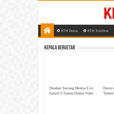
RTM Drama
RTM Telefilem
Kepala Bergetar
Dendam Seorang Mentua Live
Dorm 4
Episod 5 Tonton Drama Video
Tonton