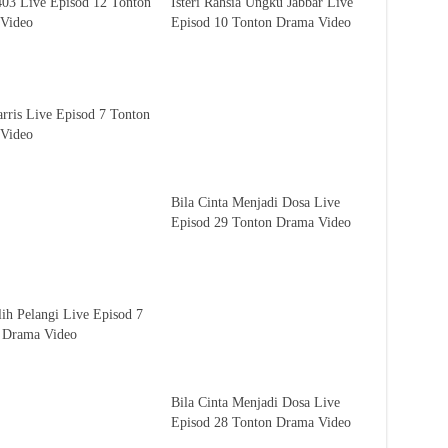
03 Live Episod 12 Tonton
Isteri Rahsia Ungku Jabbar Live
Video
Episod 10 Tonton Drama Video
arris Live Episod 7 Tonton
Video
Bila Cinta Menjadi Dosa Live
Episod 29 Tonton Drama Video
lih Pelangi Live Episod 7
 Drama Video
Bila Cinta Menjadi Dosa Live
Episod 28 Tonton Drama Video