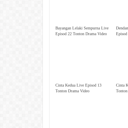
Bayangan Lelaki Sempurna Live
Dendam
Episod 22 Tonton Drama Video
Episod
Cinta Kedua Live Episod 13
Cinta 
Tonton Drama Video
Tonton