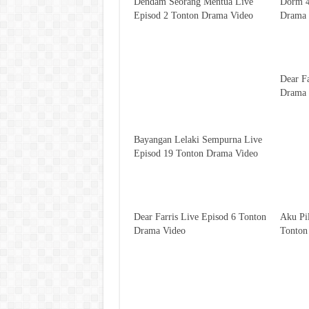
Dendam Seorang Mentua Live
Dorm 4
Episod 2 Tonton Drama Video
Drama 
Dear F
Drama 
Bayangan Lelaki Sempurna Live
Episod 19 Tonton Drama Video
Dear Farris Live Episod 6 Tonton
Aku Pi
Drama Video
Tonton