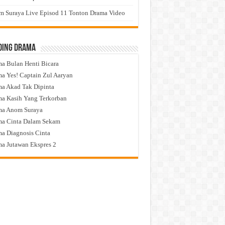
 Suraya Live Episod 11 Tonton Drama Video
ding Drama
a Bulan Henti Bicara
a Yes! Captain Zul Aaryan
a Akad Tak Dipinta
a Kasih Yang Terkorban
ma Anom Suraya
a Cinta Dalam Sekam
a Diagnosis Cinta
a Jutawan Ekspres 2