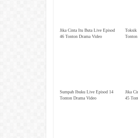
Jika Cinta Itu Buta Live Episod
Toksik
46 Tonton Drama Video
Tonton
Sumpah Ibuku Live Episod 14
Jika Ci
Tonton Drama Video
45 Ton