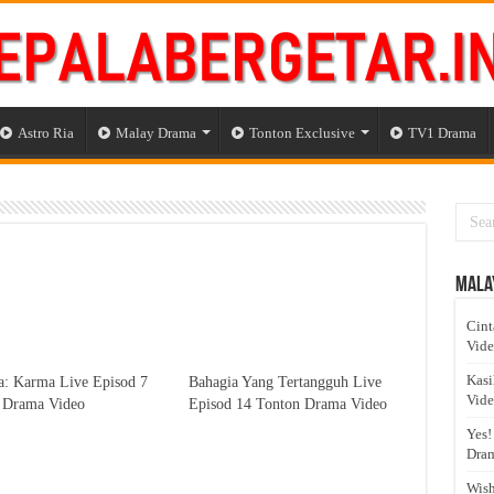
Astro Ria
Malay Drama
Tonton Exclusive
TV1 Drama
Mala
Cint
Vid
Kasi
a: Karma Live Episod 7
Bahagia Yang Tertangguh Live
Vid
 Drama Video
Episod 14 Tonton Drama Video
Yes!
Dram
Wish