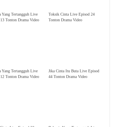
a Yang Tertangguh Live
Toksik Cinta Live Episod 24
 13 Tonton Drama Video
Tonton Drama Video
a Yang Tertangguh Live
Jika Cinta Itu Buta Live Episod
 12 Tonton Drama Video
44 Tonton Drama Video