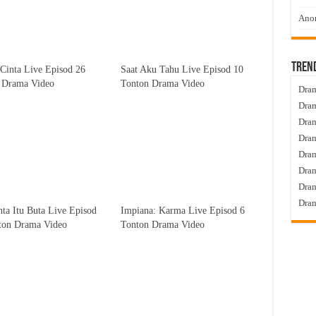
Anom
Tren
 Cinta Live Episod 26
Saat Aku Tahu Live Episod 10
 Drama Video
Tonton Drama Video
Dram
Dram
Dram
Dram
Dra
Dram
Dram
Dram
nta Itu Buta Live Episod
Impiana: Karma Live Episod 6
ton Drama Video
Tonton Drama Video