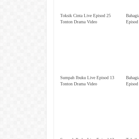
Toksik Cinta Live Episod 25
Bahagi
Tonton Drama Video
Episod
Sumpah Ibuku Live Episod 13
Bahagi
Tonton Drama Video
Episod