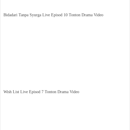
Bidadari Tanpa Syurga Live Episod 10 Tonton Drama Video
Wish List Live Episod 7 Tonton Drama Video