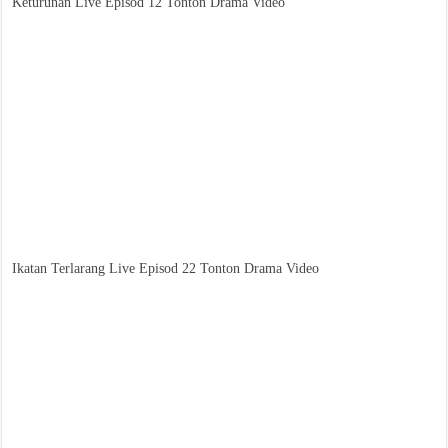
Keturunan Live Episod 12 Tonton Drama Video
Ikatan Terlarang Live Episod 22 Tonton Drama Video