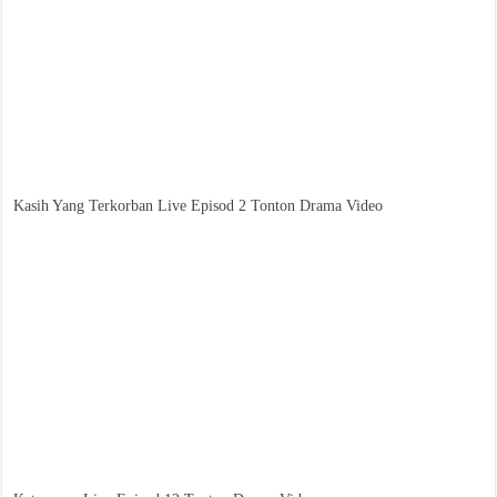
Kasih Yang Terkorban Live Episod 2 Tonton Drama Video