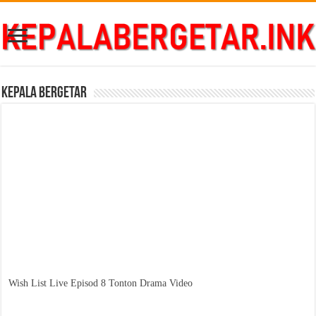
Kepala Bergetar
Wish List Live Episod 8 Tonton Drama Video