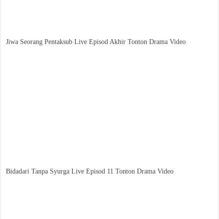
Jiwa Seorang Pentaksub Live Episod Akhir Tonton Drama Video
Bidadari Tanpa Syurga Live Episod 11 Tonton Drama Video