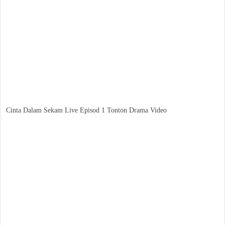
Cinta Dalam Sekam Live Episod 1 Tonton Drama Video