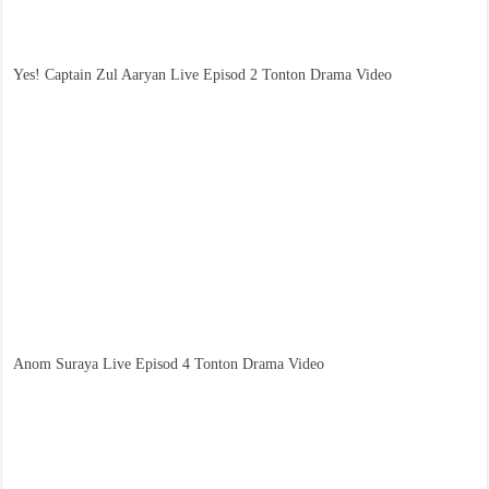
Yes! Captain Zul Aaryan Live Episod 2 Tonton Drama Video
Anom Suraya Live Episod 4 Tonton Drama Video