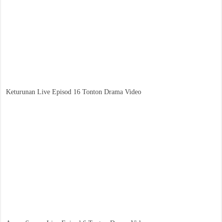
Keturunan Live Episod 16 Tonton Drama Video