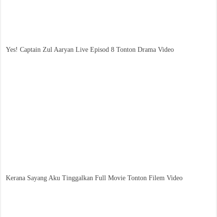
Yes! Captain Zul Aaryan Live Episod 8 Tonton Drama Video
Kerana Sayang Aku Tinggalkan Full Movie Tonton Filem Video