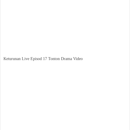
Keturunan Live Episod 17 Tonton Drama Video