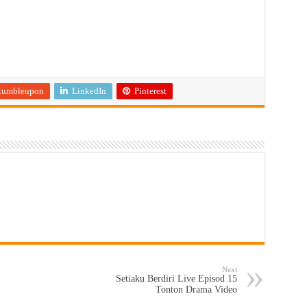
tumbleupon
LinkedIn
Pinterest
Next
Setiaku Berdiri Live Episod 15
Tonton Drama Video