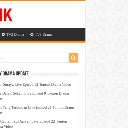
TV2 Drama
TV3 Drama
y Drama Update
 Suraya Live Episod 12 Tonton Drama Video
a Dalam Sekam Live Episod 9 Tonton Drama
eo
h Yang Terkorban Live Episod 21 Tonton Drama
eo
 Captain Zul Aaryan Live Episod 22 Tonton
a Video