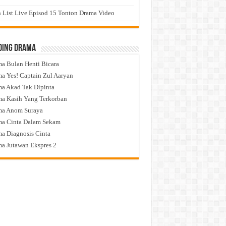
 List Live Episod 15 Tonton Drama Video
ding Drama
a Bulan Henti Bicara
a Yes! Captain Zul Aaryan
a Akad Tak Dipinta
a Kasih Yang Terkorban
ma Anom Suraya
a Cinta Dalam Sekam
a Diagnosis Cinta
a Jutawan Ekspres 2