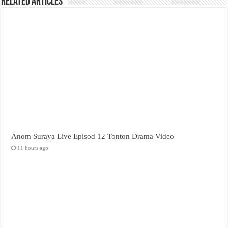
Related Articles
Anom Suraya Live Episod 12 Tonton Drama Video
11 hours ago