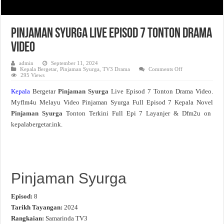
Pinjaman Syurga Live Episod 7 Tonton Drama
Video
admin
September 11, 2024
on
Kepala Bergetar
,
Pinjaman Syurga
,
TV3 Drama
Comments Off
Pinjaman
295 Views
Syurga
Live
Kepala
Bergetar
Pinjaman Syurga
Live Episod 7 Tonton Drama Video.
Episod
7
Myflm4u Melayu Video Pinjaman Syurga Full Episod 7 Kepala Novel
Tonton
Drama
Pinjaman Syurga
Tonton Terkini Full Epi 7 Layanjer & Dfm2u on
Video
kepalabergetar.ink.
Pinjaman Syurga
Episod:
8
Tarikh Tayangan:
2024
Rangkaian:
Samarinda TV3