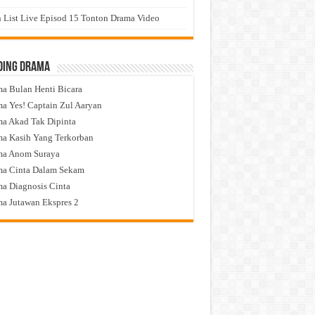
 List Live Episod 15 Tonton Drama Video
ding Drama
a Bulan Henti Bicara
a Yes! Captain Zul Aaryan
a Akad Tak Dipinta
a Kasih Yang Terkorban
ma Anom Suraya
a Cinta Dalam Sekam
a Diagnosis Cinta
a Jutawan Ekspres 2