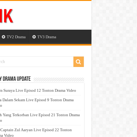
TV2 Drama
TV3 Drama
y Drama Update
 Suraya Live Episod 12 Tonton Drama Video
a Dalam Sekam Live Episod 9 Tonton Drama
eo
h Yang Terkorban Live Episod 21 Tonton Drama
eo
 Captain Zul Aaryan Live Episod 22 Tonton
a Video