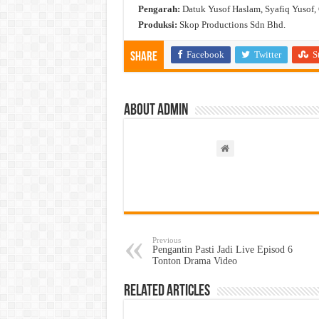
Pengarah:
Datuk Yusof Haslam, Syafiq Yusof,
Produksi:
Skop Productions Sdn Bhd.
Facebook
Twitter
S
Share
About admin
Previous
Pengantin Pasti Jadi Live Episod 6
Tonton Drama Video
Related Articles