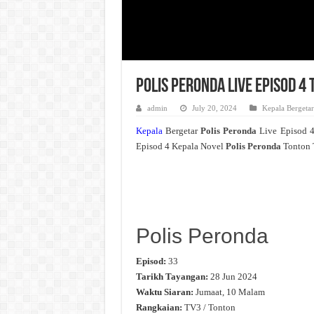
Polis Peronda Live Episod 4
admin
July 20, 2024
Kepala Bergetar
Kepala
Bergetar
Polis Peronda
Live Episod 
Episod 4 Kepala Novel
Polis Peronda
Tonton 
Polis Peronda
Episod:
33
Tarikh Tayangan:
28 Jun 2024
Waktu Siaran:
Jumaat, 10 Malam
Rangkaian:
TV3 / Tonton