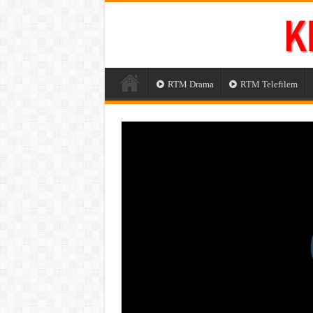
RTM Drama
RTM Telefilem