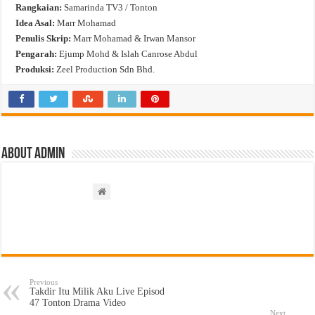
Rangkaian:
Samarinda TV3 / Tonton
Idea Asal:
Marr Mohamad
Penulis Skrip:
Marr Mohamad & Irwan Mansor
Pengarah:
Ejump Mohd & Islah Canrose Abdul
Produksi:
Zeel Production Sdn Bhd.
About admin
Previous
Takdir Itu Milik Aku Live Episod
47 Tonton Drama Video
Next