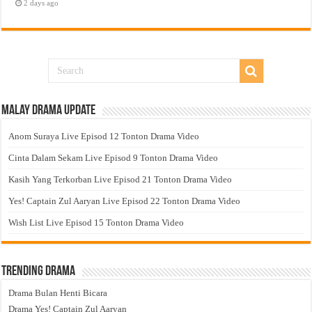
2 days ago
Malay Drama Update
Anom Suraya Live Episod 12 Tonton Drama Video
Cinta Dalam Sekam Live Episod 9 Tonton Drama Video
Kasih Yang Terkorban Live Episod 21 Tonton Drama Video
Yes! Captain Zul Aaryan Live Episod 22 Tonton Drama Video
Wish List Live Episod 15 Tonton Drama Video
Trending Drama
Drama Bulan Henti Bicara
Drama Yes! Captain Zul Aaryan