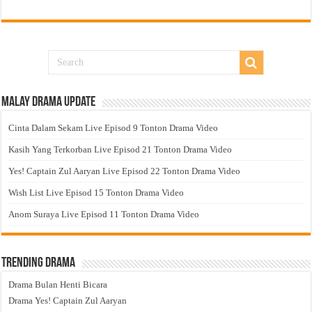
Malay Drama Update
Cinta Dalam Sekam Live Episod 9 Tonton Drama Video
Kasih Yang Terkorban Live Episod 21 Tonton Drama Video
Yes! Captain Zul Aaryan Live Episod 22 Tonton Drama Video
Wish List Live Episod 15 Tonton Drama Video
Anom Suraya Live Episod 11 Tonton Drama Video
Trending Drama
Drama Bulan Henti Bicara
Drama Yes! Captain Zul Aaryan