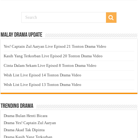
Malay Drama Update
Yes! Captain Zul Aaryan Live Episod 21 Tonton Drama Video
Kasih Yang Terkorban Live Episod 20 Tonton Drama Video
Cinta Dalam Sekam Live Episod 8 Tonton Drama Video
Wish List Live Episod 14 Tonton Drama Video
Wish List Live Episod 13 Tonton Drama Video
Trending Drama
Drama Bulan Henti Bicara
Drama Yes! Captain Zul Aaryan
Drama Akad Tak Dipinta
Drama Kasih Yang Terkorban