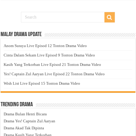
Malay Drama Update
Anom Suraya Live Episod 12 Tonton Drama Video
Cinta Dalam Sekam Live Episod 9 Tonton Drama Video
Kasih Yang Terkorban Live Episod 21 Tonton Drama Video
Yes! Captain Zul Aaryan Live Episod 22 Tonton Drama Video
Wish List Live Episod 15 Tonton Drama Video
Trending Drama
Drama Bulan Henti Bicara
Drama Yes! Captain Zul Aaryan
Drama Akad Tak Dipinta
Drama Kasih Yang Terkorban