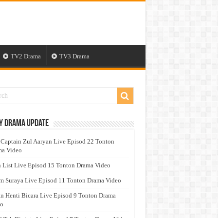
TV2 Drama
TV3 Drama
y Drama Update
 Captain Zul Aaryan Live Episod 22 Tonton
a Video
 List Live Episod 15 Tonton Drama Video
 Suraya Live Episod 11 Tonton Drama Video
n Henti Bicara Live Episod 9 Tonton Drama
eo