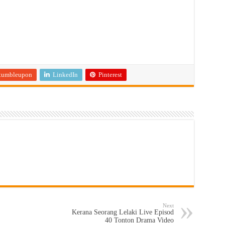
tumbleupon
LinkedIn
Pinterest
Next
Kerana Seorang Lelaki Live Episod
40 Tonton Drama Video