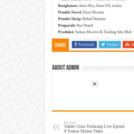
Rangkaian:
Astro Ria, Astro GO, sooka
Penulis Novel:
Ezza Mysara
Penulis Skrip:
Rehal Nuharis
Pengarah:
Nur Sharif
Produksi:
Suhan Movies & Trading Sdn Bhd.
Facebook
Twitter
S
Share
About admin
Previous
Takdir Cinta Terlarang Live Episod
9 Tonton Drama Video