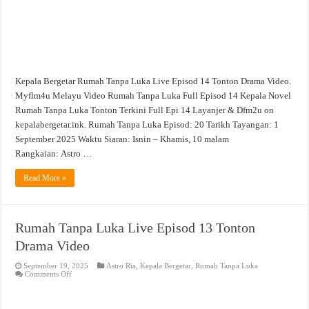
Kepala Bergetar Rumah Tanpa Luka Live Episod 14 Tonton Drama Video.
Myflm4u Melayu Video Rumah Tanpa Luka Full Episod 14 Kepala Novel
Rumah Tanpa Luka Tonton Terkini Full Epi 14 Layanjer & Dfm2u on
kepalabergetar.ink. Rumah Tanpa Luka Episod: 20 Tarikh Tayangan: 1
September 2025 Waktu Siaran: Isnin – Khamis, 10 malam
Rangkaian: Astro …
Read More »
Rumah Tanpa Luka Live Episod 13 Tonton
Drama Video
September 19, 2025
Astro Ria
,
Kepala Bergetar
,
Rumah Tanpa Luka
on
Comments Off
Rumah
Tanpa
Luka
Live