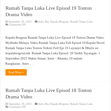
Rumah Tanpa Luka Live Episod 19 Tonton
Drama Video
September 30, 2025
Astro Ria
,
Kepala Bergetar
,
Rumah Tanpa Luka
on
Comments Off
Rumah
Tanpa
Luka
Live
Kepala Bergetar Rumah Tanpa Luka Live Episod 19 Tonton Drama Video.
Episod
19
Myflm4u Melayu Video Rumah Tanpa Luka Full Episod 19 Kepala Novel
Tonton
Rumah Tanpa Luka Tonton Terkini Full Epi 19 Layanjer & Dfm2u on
Drama
Video
kepalabergetar.ink. Rumah Tanpa Luka Episod: 20 Tarikh Tayangan: 1
September 2025 Waktu Siaran: Isnin – Khamis, 10 malam
Rangkaian: Astro …
Read More »
Rumah Tanpa Luka Live Episod 18 Tonton
Drama Video
September 29, 2025
Astro Ria
,
Kepala Bergetar
,
Rumah Tanpa Luka
on
Comments Off
Rumah