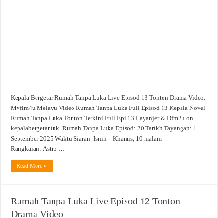
Episod
13
Tonton
Drama
Video
Kepala Bergetar Rumah Tanpa Luka Live Episod 13 Tonton Drama Video.
Myflm4u Melayu Video Rumah Tanpa Luka Full Episod 13 Kepala Novel
Rumah Tanpa Luka Tonton Terkini Full Epi 13 Layanjer & Dfm2u on
kepalabergetar.ink. Rumah Tanpa Luka Episod: 20 Tarikh Tayangan: 1
September 2025 Waktu Siaran: Isnin – Khamis, 10 malam
Rangkaian: Astro …
Read More »
Rumah Tanpa Luka Live Episod 12 Tonton
Drama Video