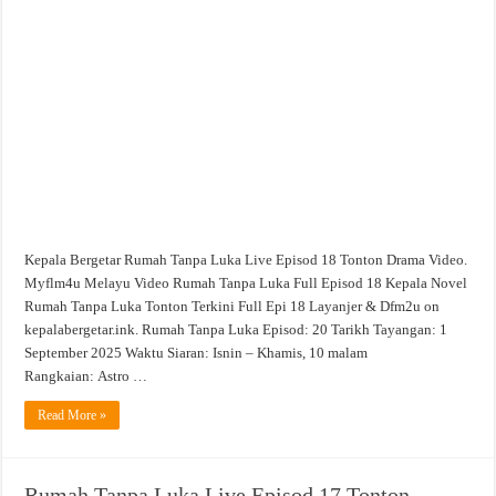
Tanpa
Luka
Live
Episod
18
Tonton
Drama
Video
Kepala Bergetar Rumah Tanpa Luka Live Episod 18 Tonton Drama Video.
Myflm4u Melayu Video Rumah Tanpa Luka Full Episod 18 Kepala Novel
Rumah Tanpa Luka Tonton Terkini Full Epi 18 Layanjer & Dfm2u on
kepalabergetar.ink. Rumah Tanpa Luka Episod: 20 Tarikh Tayangan: 1
September 2025 Waktu Siaran: Isnin – Khamis, 10 malam
Rangkaian: Astro …
Read More »
Rumah Tanpa Luka Live Episod 17 Tonton