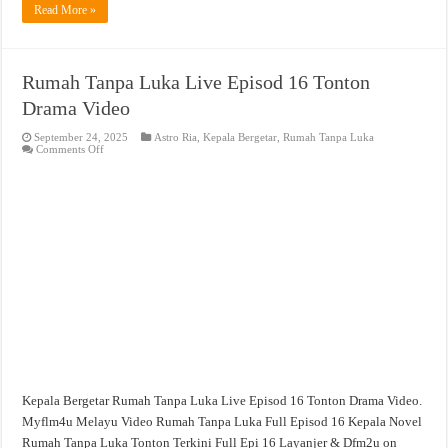
Read More »
Rumah Tanpa Luka Live Episod 16 Tonton
Drama Video
September 24, 2025
Astro Ria
,
Kepala Bergetar
,
Rumah Tanpa Luka
on
Comments Off
Rumah
Tanpa
Luka
Live
Episod
16
Tonton
Drama
Video
Kepala Bergetar Rumah Tanpa Luka Live Episod 16 Tonton Drama Video.
Myflm4u Melayu Video Rumah Tanpa Luka Full Episod 16 Kepala Novel
Rumah Tanpa Luka Tonton Terkini Full Epi 16 Layanjer & Dfm2u on