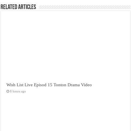
Related Articles
Wish List Live Episod 15 Tonton Drama Video
8 hours ago