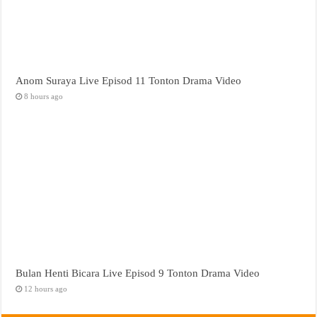
Anom Suraya Live Episod 11 Tonton Drama Video
8 hours ago
Bulan Henti Bicara Live Episod 9 Tonton Drama Video
12 hours ago