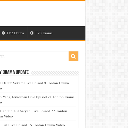
TV2 Drama
TV3 Drama
y Drama Update
a Dalam Sekam Live Episod 9 Tonton Drama
eo
h Yang Terkorban Live Episod 21 Tonton Drama
eo
 Captain Zul Aaryan Live Episod 22 Tonton
a Video
 List Live Episod 15 Tonton Drama Video