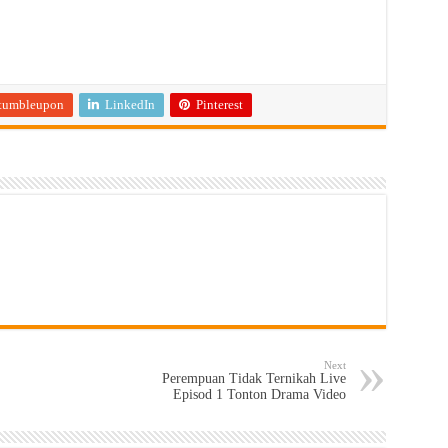
tumbleupon
LinkedIn
Pinterest
Next
Perempuan Tidak Ternikah Live
Episod 1 Tonton Drama Video