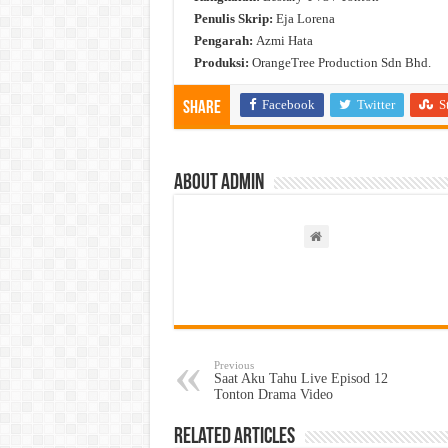
Penulis Skrip:
Eja Lorena
Pengarah:
Azmi Hata
Produksi:
OrangeTree Production Sdn Bhd.
Facebook
Twitter
S
Share
About admin
Previous
Saat Aku Tahu Live Episod 12
Tonton Drama Video
Related Articles