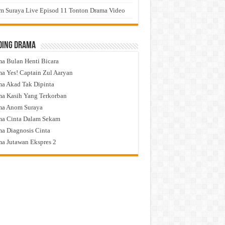
 Suraya Live Episod 11 Tonton Drama Video
ding Drama
a Bulan Henti Bicara
a Yes! Captain Zul Aaryan
a Akad Tak Dipinta
a Kasih Yang Terkorban
ma Anom Suraya
a Cinta Dalam Sekam
a Diagnosis Cinta
a Jutawan Ekspres 2