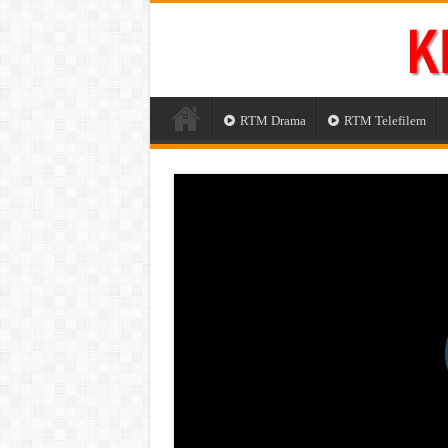
RTM Drama
RTM Telefilem