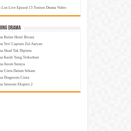
 List Live Episod 15 Tonton Drama Video
ding Drama
a Bulan Henti Bicara
a Yes! Captain Zul Aaryan
a Akad Tak Dipinta
a Kasih Yang Terkorban
ma Anom Suraya
a Cinta Dalam Sekam
a Diagnosis Cinta
a Jutawan Ekspres 2