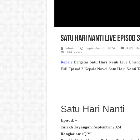
Satu Hari Nanti Live Episod
admin
September 20, 2024
iQIYI Dr
144 Views
Kepala
Bergetar
Satu Hari Nanti
Live Episo
Full Episod 3 Kepala Novel
Satu Hari Nanti
T
Satu Hari Nanti
Episod:
–
Tarikh Tayangan:
September 2024
Rangkaian:
iQIYI