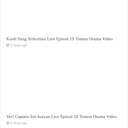
Kasih Yang Terkorban Live Episod 19 Tonton Drama Video
22 hours ago
Yes! Captain Zul Aaryan Live Episod 20 Tonton Drama Video
22 hours ago