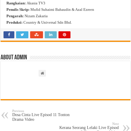
Rangkaian:
Akasia TV3
Penulis Skrip:
Mufid Suhaimi Bahaudin & Azal Ezreen
Pengarah:
Nizam Zakaria
Produksi:
Country & Universal Sdn Bhd.
About admin
Previous
Dosa Cinta Live Episod 11 Tonton
Drama Video
Next
Kerana Seorang Lelaki Live Episod