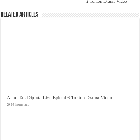
2 Tonton Drama Video
Related Articles
Akad Tak Dipinta Live Episod 6 Tonton Drama Video
14 hours ago